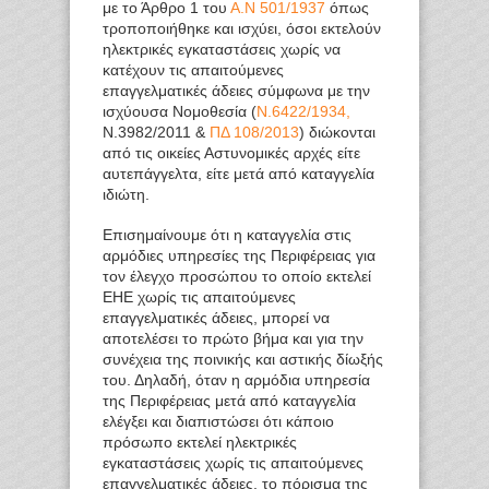
με το Άρθρο 1 του
Α.Ν 501/1937
όπως
τροποποιήθηκε και ισχύει, όσοι εκτελούν
ηλεκτρικές εγκαταστάσεις χωρίς να
κατέχουν τις απαιτούμενες
επαγγελματικές άδειες σύμφωνα με την
ισχύουσα Νομοθεσία (
Ν.6422/1934,
Ν.3982/2011 &
ΠΔ 108/2013
) διώκονται
από τις οικείες Αστυνομικές αρχές είτε
αυτεπάγγελτα, είτε μετά από καταγγελία
ιδιώτη.
Επισημαίνουμε ότι η καταγγελία στις
αρμόδιες υπηρεσίες της Περιφέρειας για
τον έλεγχο προσώπου το οποίο εκτελεί
ΕΗΕ χωρίς τις απαιτούμενες
επαγγελματικές άδειες, μπορεί να
αποτελέσει το πρώτο βήμα και για την
συνέχεια της ποινικής και αστικής δίωξής
του. Δηλαδή, όταν η αρμόδια υπηρεσία
της Περιφέρειας μετά από καταγγελία
ελέγξει και διαπιστώσει ότι κάποιο
πρόσωπο εκτελεί ηλεκτρικές
εγκαταστάσεις χωρίς τις απαιτούμενες
επαγγελματικές άδειες, το πόρισμα της