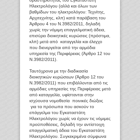
Ηλεκτρολόγου (αλλά και όλων των
βαθμίδων του ηλεκτρολόγου: Τεχνίτης,
Αρχιτεχνίτης, κλπ) κατά παράβαση του
Άρθρου 4 του Ν.3982/2011, δηλαδή
χωρίς την νόμιμη επαγγελματική άδεια,
επισύρει διοικητικές κυρώσεις (πρόστιμα,
κλπ) μετά από καταγγελία και έλεγχο
που διενεργείται από την αρμόδια
υπηρεσία της Περιφέρειας (Άρθρο 12 του
Ν.3982/2011).
Ταυτόχρονα με την διαδικασία
διοικητικών κυρώσεων (Άρθρο 12 του
Ν.3982/2011) που επιβάλλονται από τις
αρμόδιες υπηρεσίες της Περιφέρειας μετά
από καταγγελία, υφίστανται στην
ισχύουσα νομοθεσία ποινικές διώξεις
για τα πρόσωπα που ασκούν το
επάγγελμα του Εγκαταστάτη
Ηλεκτρολόγου χωρίς να έχουν τις νόμιμες
προϋποθέσεις, δηλαδή την αντίστοιχη
επαγγελματική άδεια του Εγκαταστάτη
Ηλεκτρολόγου. Συγκεκριμένα σύμφωνα