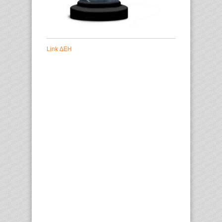
Link ΔΕΗ