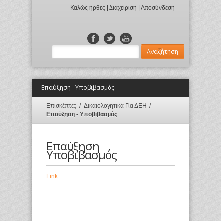
Καλώς ήρθες |
Διαχείριση
|
Αποσύνδεση
Επαύξηση - Υποβιβασμός
Επισκέπτες
/
Δικαιολογητικά Για ΔΕΗ
/
Επαύξηση - Υποβιβασμός
Επαύξηση –
Υποβιβασμός
Link